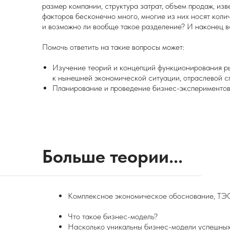
размер компании, структура затрат, объем продаж, из
факторов бесконечно много, многие из них носят колич
и возможно ли вообще такое разделение? И наконец в
Помочь ответить на такие вопросы может:
Изучение теорий и концепций функционирования ры
к нынешней экономической ситуации, отраслевой с
Планирование и проведение бизнес-экспериментов
Больше теории...
Комплексное экономическое обоснование, ТЭ
Что такое бизнес-модель?
Насколько уникальны бизнес-модели успешны