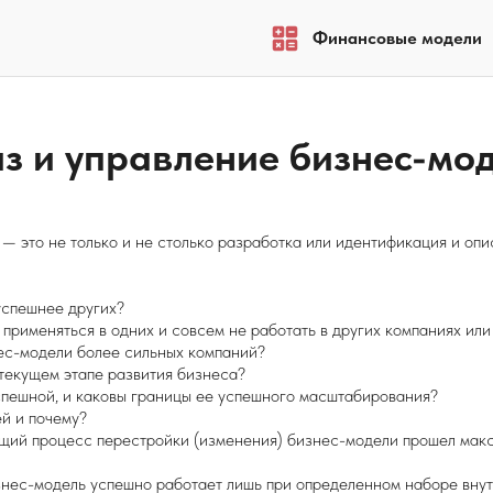
Финансовые модели
из и управление бизнес-мо
— это не только и не столько разработка или идентификация и оп
успешнее других?
применяться в одних и совсем не работать в других компаниях или
ес-модели более сильных компаний?
текущем этапе развития бизнеса?
успешной, и каковы границы ее успешного масштабирования?
й и почему?
ящий процесс перестройки (изменения) бизнес-модели прошел мак
изнес-модель успешно работает лишь при определенном наборе внут