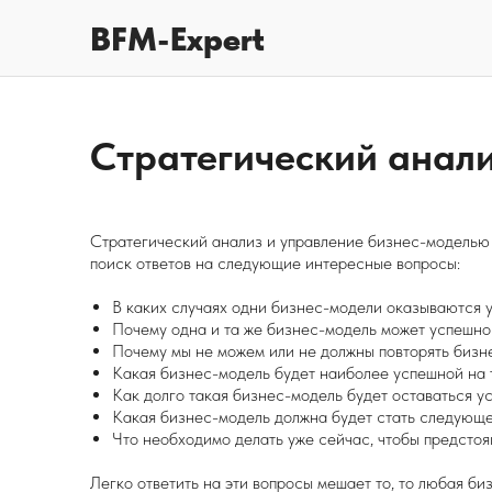
BFM-Expert
Стратегический анал
Стратегический анализ и управление бизнес-моделью 
поиск ответов на следующие интересные вопросы:
В каких случаях одни бизнес-модели оказываются 
Почему одна и та же бизнес-модель может успешно 
Почему мы не можем или не должны повторять бизн
Какая бизнес-модель будет наиболее успешной на 
Как долго такая бизнес-модель будет оставаться 
Какая бизнес-модель должна будет стать следующе
Что необходимо делать уже сейчас, чтобы предсто
Легко ответить на эти вопросы мешает то, то любая б