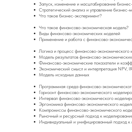
Запуск, изменение и масштабирование бизнес
Стратегический анализ и управление бизнес-
Что такое бизнес-эксперимент?
Что такое финансово-экономическая модель?
Виды финансово-экономических моделей
Применение и работа с финансово-экономиче
Логика и процесс финансово-экономического 
Модель результатов финансово-экономических
Финансово-экономические показатели и коэф
Экономический смысл и интерпретация NPV, IR
Модель исходных данных
Программная среда финансово-экономическог
Горизонт финансово-экономического моделир
Интервал финансово-экономического моделир
Эргономика финансово-экономического модел
Компромиссы финансово-экономического мод
Рыночный и ресурсный подход к моделирован
Индивидуальный и унифицированный подход к