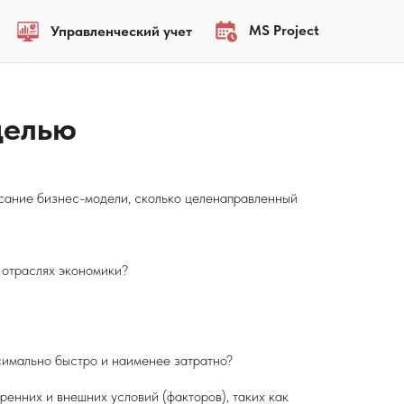
MS Project
Управленческий учет
делью
исание бизнес-модели, сколько целенаправленный
 отраслях экономики?
симально быстро и наименее затратно?
ренних и внешних условий (факторов), таких как