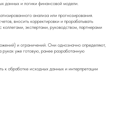
ых данных и логики финансовой модели.
матизированного анализа или прогнозирования.
четов, вносить корректировки и прорабатывать
с коллегами, экспертами, руководством, партнерами
ложений) и ограничений. Они однозначно определяют,
на руках уже готовую, ранее разработанную
ть к обработке исходных данных и интерпретации