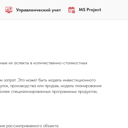
MS Project
Управленческий учет
ьные их аспекты в количественно-стоимостных
 затрат. Это может быть модель инвестиционного
купок, производства или продаж, модель планирования
 более специализированных программных продуктах,
ние рассматриваемого объекта.