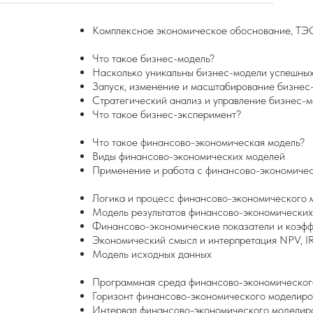
Комплексное экономическое обоснование, ТЭ
Что такое бизнес-модель?
Насколько уникальны бизнес-модели успешны
Запуск, изменение и масштабирование бизнес
Стратегический анализ и управление бизнес-
Что такое бизнес-эксперимент?
Что такое финансово-экономическая модель?
Виды финансово-экономических моделей
Применение и работа с финансово-экономиче
Логика и процесс финансово-экономического 
Модель результатов финансово-экономических
Финансово-экономические показатели и коэф
Экономический смысл и интерпретация NPV, IR
Модель исходных данных
Программная среда финансово-экономическог
Горизонт финансово-экономического моделир
Интервал финансово-экономического моделир