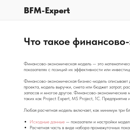
BFM-Expert
Что такое финансово
Финансово-экономическая модель — это математическа
показателях с позиций их эффективности или инвестиц
Финансово-экономическая бизнес-модель описывает де
проекта, модель выручки, смета или бюджет затрат, р
запасов и многое другое. Финансово-экономические мо
таких как Project Expert, MS Project, 1С. Предприятие и 
Любая расчетная модель включает, как минимум три бл
Исходные данные
— показатели и настройки модел
Расчетная часть в виде набора промежуточных пок