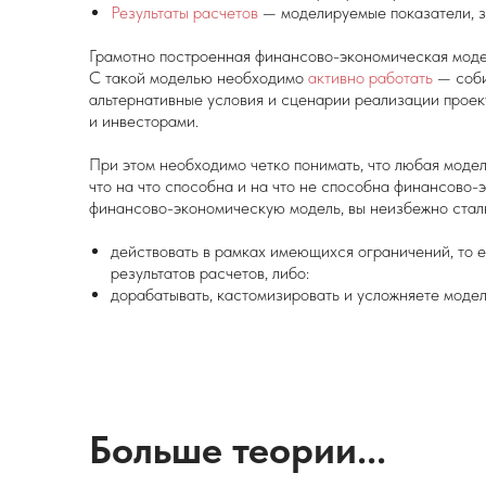
Результаты расчетов
— моделируемые показатели, з
Грамотно построенная финансово-экономическая модел
С такой моделью необходимо
активно работать
— соби
альтернативные условия и сценарии реализации проект
и инвесторами.
При этом необходимо четко понимать, что любая моде
что на что способна и на что не способна финансово-
финансово-экономическую модель, вы неизбежно стал
действовать в рамках имеющихся ограничений, то е
результатов расчетов, либо:
дорабатывать, кастомизировать и усложняете модел
Больше теории...